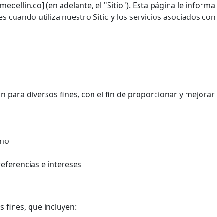
edellin.co] (en adelante, el "Sitio"). Esta página le informa
s cuando utiliza nuestro Sitio y los servicios asociados con 
 para diversos fines, con el fin de proporcionar y mejorar 
ono
eferencias e intereses
s fines, que incluyen: