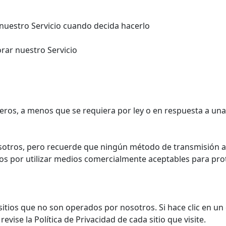
e nuestro Servicio cuando decida hacerlo
orar nuestro Servicio
os, a menos que se requiera por ley o en respuesta a una o
osotros, pero recuerde que ningún método de transmisión 
mos por utilizar medios comercialmente aceptables para pr
tios que no son operados por nosotros. Si hace clic en un en
se la Política de Privacidad de cada sitio que visite.