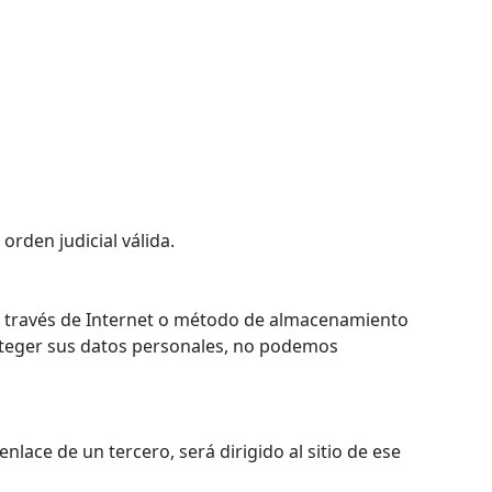
rden judicial válida.
a través de Internet o método de almacenamiento
oteger sus datos personales, no podemos
lace de un tercero, será dirigido al sitio de ese