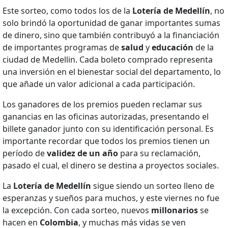
Este sorteo, como todos los de la
Lotería de Medellín
, no
solo brindó la oportunidad de ganar importantes sumas
de dinero, sino que también contribuyó a la financiación
de importantes programas de
salud
y
educación
de la
ciudad de Medellin. Cada boleto comprado representa
una inversión en el bienestar social del departamento, lo
que añade un valor adicional a cada participación.
Los ganadores de los premios pueden reclamar sus
ganancias en las oficinas autorizadas, presentando el
billete ganador junto con su identificación personal. Es
importante recordar que todos los premios tienen un
período de
validez de un año
para su reclamación,
pasado el cual, el dinero se destina a proyectos sociales.
La
Lotería de Medellín
sigue siendo un sorteo lleno de
esperanzas y sueños para muchos, y este viernes no fue
la excepción. Con cada sorteo, nuevos
millonarios
se
hacen en
Colombia
, y muchas más vidas se ven