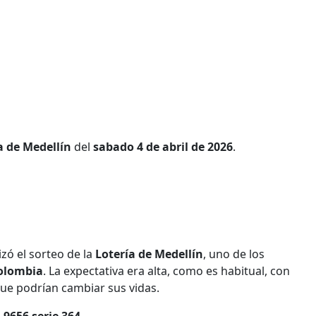
a de Medellín
del
sabado 4 de abril de 2026
.
lizó el sorteo de la
Lotería de Medellín
, uno de los
olombia
. La expectativa era alta, como es habitual, con
ue podrían cambiar sus vidas.